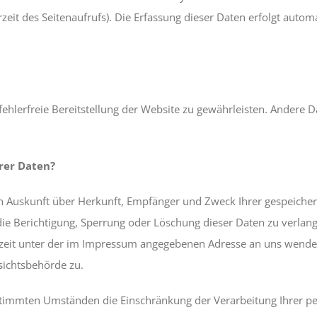
eit des Seitenaufrufs). Die Erfassung dieser Daten erfolgt autom
fehlerfreie Bereitstellung der Website zu gewährleisten. Andere 
rer Daten?
lich Auskunft über Herkunft, Empfänger und Zweck Ihrer gespeich
die Berichtigung, Sperrung oder Löschung dieser Daten zu verlan
zeit unter der im Impressum angegebenen Adresse an uns wenden
sichtsbehörde zu.
stimmten Umständen die Einschränkung der Verarbeitung Ihrer p