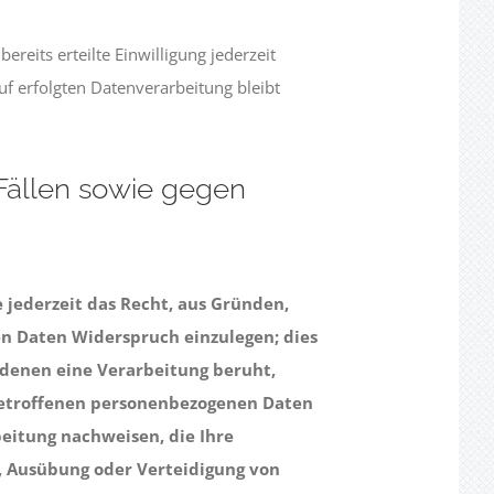
reits erteilte Einwilligung jederzeit
uf erfolgten Datenverarbeitung bleibt
Fällen sowie gegen
e jederzeit das Recht, aus Gründen,
en Daten Widerspruch einzulegen; dies
f denen eine Verarbeitung beruht,
betroffenen personenbezogenen Daten
eitung nachweisen, die Ihre
, Ausübung oder Verteidigung von