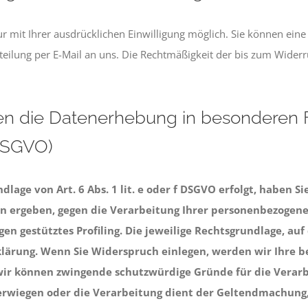
mit Ihrer ausdrücklichen Einwilligung möglich. Sie können eine be
teilung per E-Mail an uns. Die Rechtmäßigkeit der bis zum Widerr
n die Datenerhebung in besonderen 
 DSGVO)
age von Art. 6 Abs. 1 lit. e oder f DSGVO erfolgt, haben Si
ion ergeben, gegen die Verarbeitung Ihrer personenbezogen
gen gestütztes Profiling. Die jeweilige Rechtsgrundlage, au
lärung. Wenn Sie Widerspruch einlegen, werden wir Ihre 
 wir können zwingende schutzwürdige Gründe für die Verarb
berwiegen oder die Verarbeitung dient der Geltendmachung