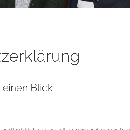
zerklärung
 einen Blick
achen Überblick darüber, was mit Ihren personenbezogenen Daten