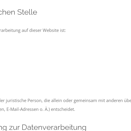
chen Stelle
rarbeitung auf dieser Website ist:
 oder juristische Person, die allein oder gemeinsam mit anderen ü
 E-Mail-Adressen o. Ä.) entscheidet.
ung zur Datenverarbeitung