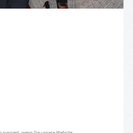
 passiert, wenn Sie unsere Website