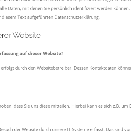
lle Daten, mit denen Sie persönlich identifiziert werden können
 diesem Text aufgeführten Datenschutzerklärung.
erer Website
rfassung auf dieser Website?
e erfolgt durch den Websitebetreiber. Dessen Kontaktdaten könn
en, dass Sie uns diese mitteilen. Hierbei kann es sich z.B. um D
uch der Website durch unsere IT-Systeme erfasst. Das sind vor 