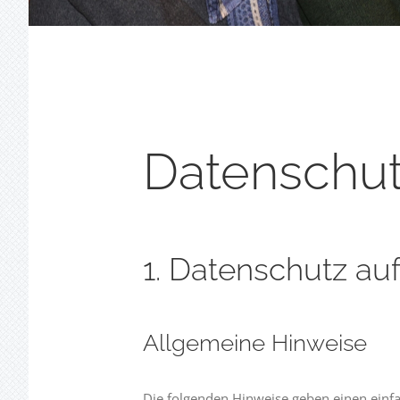
Datenschut
1. Datenschutz auf
Allgemeine Hinweise
Die folgenden Hinweise geben einen einf