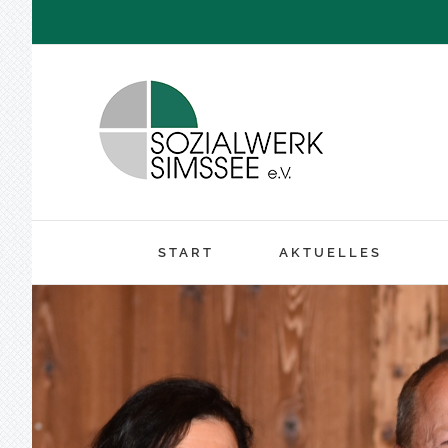
Zum
Inhalt
springen
START
AKTUELLES