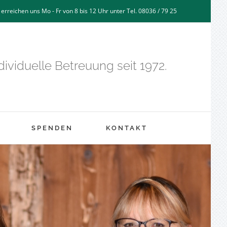
 erreichen uns Mo - Fr von 8 bis 12 Uhr unter Tel. 08036 / 79 25
ividuelle Betreuung seit 1972.
SPENDEN
KONTAKT